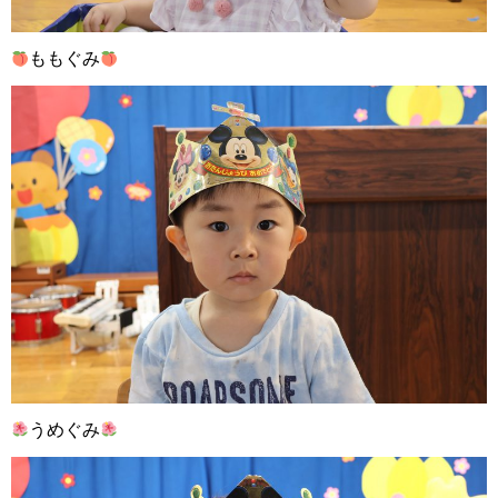
ももぐみ
うめぐみ