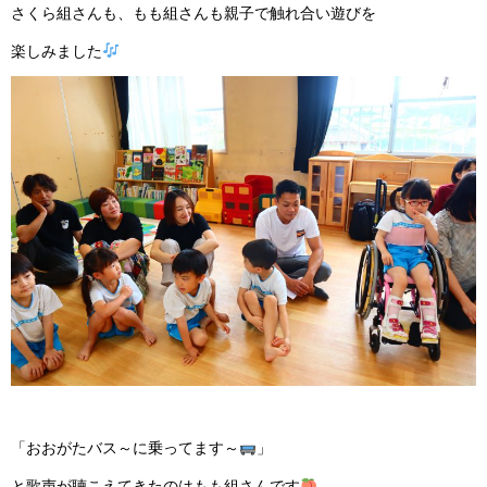
さくら組さんも、もも組さんも親子で触れ合い遊びを
楽しみました
「おおがたバス～に乗ってます～
」
と歌声が聴こえてきたのはもも組さんです