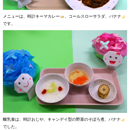
メニューは、時計キーマカレー
、コールスローサラダ、バナナ
です。
離乳食は、時計おじや、キャンデイ型の野菜のそぼろ煮、バナナ
でした。