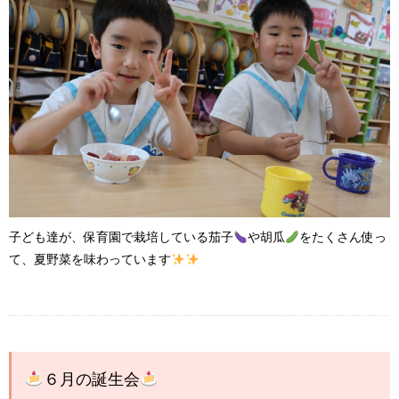
子ども達が、保育園で栽培している茄子
や胡瓜
をたくさん使っ
て、夏野菜を味わっています
６月の誕生会