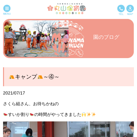
園のブログ
キャンプ
～④～
2021/07/17
さくら組さん、お待ちかねの
すいか割り
の時間がやってきました