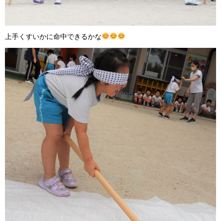
上手くすいかに命中できるかな