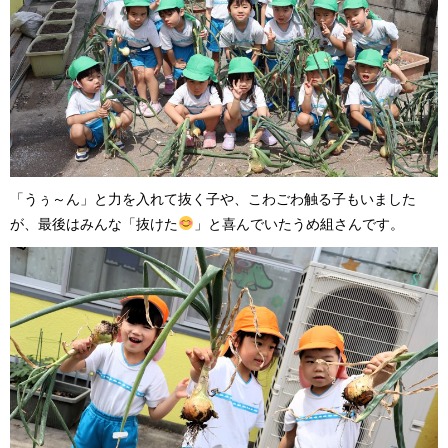
「うぅ～ん」と力を入れて抜く子や、こわごわ触る子もいました
が、最後はみんな「抜けた
」と喜んでいたうめ組さんです。