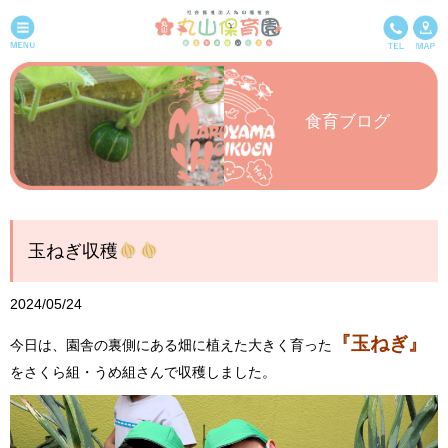
食育ブログ
玉ねぎ収穫
2024/05/24
『玉ねぎ』
今日は、園舎の裏側にある畑に植えた大きく育った
をさくら組・うめ組さんで収穫しました。