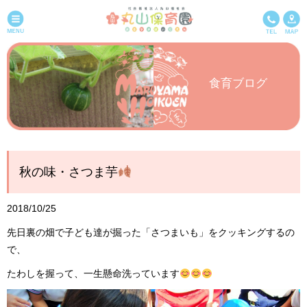
食育ブログ
秋の味・さつま芋
2018/10/25
先日裏の畑で子ども達が掘った「さつまいも」をクッキングするの
で、
たわしを握って、一生懸命洗っています