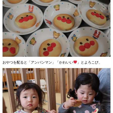
おやつを配ると「アンパンマン」「かわいい
」とよろこび、