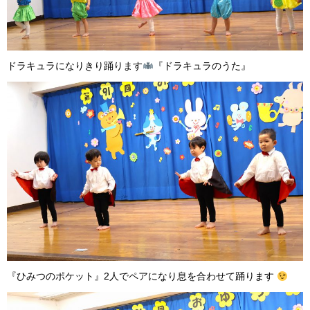
ドラキュラになりきり踊ります
『ドラキュラのうた』
『ひみつのポケット』2人でペアになり息を合わせて踊ります