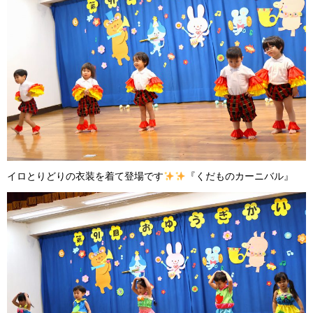
イロとりどりの衣装を着て登場です
『くだものカーニバル』