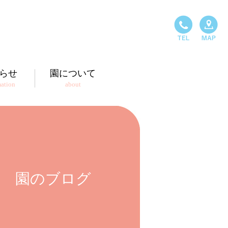
らせ
園について
mation
about
園のブログ