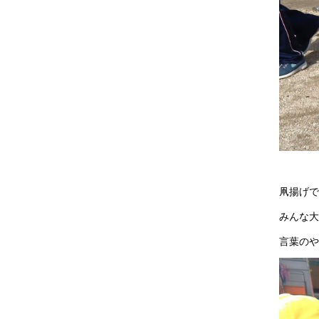
凧揚げで
みんな大
言葉のや