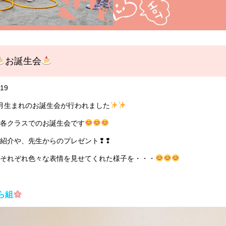
お誕生会
/19
月生まれのお誕生会が行われました
各クラスでのお誕生会です
紹介や、先生からのプレゼント❢❢
それぞれ色々な表情を見せてくれた様子を・・・
ら組