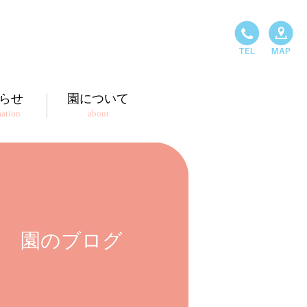
らせ
園について
mation
about
園のブログ