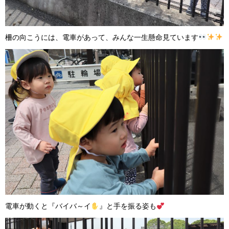
柵の向こうには、電車があって、みんな一生懸命見ています
電車が動くと『バイバ～イ
』と手を振る姿も