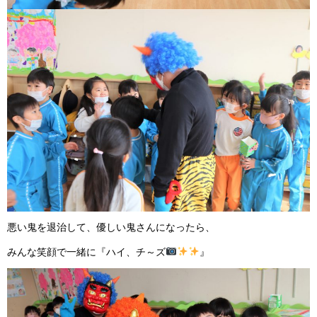
悪い鬼を退治して、優しい鬼さんになったら、
みんな笑顔で一緒に『ハイ、チ～ズ
』