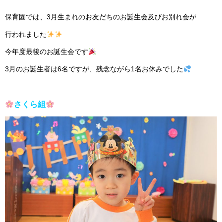
保育園では、3月生まれのお友だちのお誕生会及びお別れ会が
行われました
今年度最後のお誕生会です
3月のお誕生者は6名ですが、残念ながら1名お休みでした
さくら組