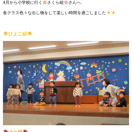
4月から小学校に行く
さくら組
さんへ、
各クラス色々な出し物をして楽しい時間を過ごしました
ひよこ組