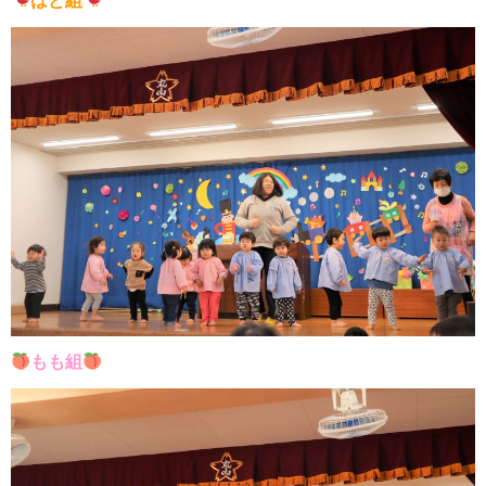
はと組
もも組